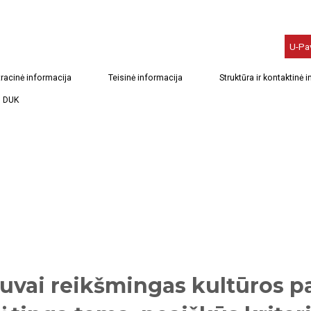
U-Pa
racinė informacija
Teisinė informacija
Struktūra ir kontaktinė 
DUK
tuvai reikšmingas kultūros p