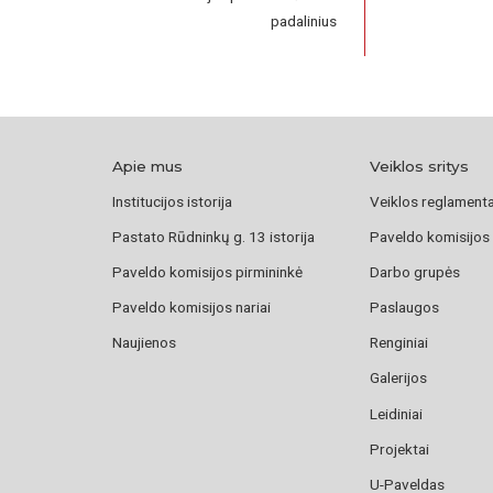
padalinius
Apie mus
Veiklos sritys
Institucijos istorija
Veiklos reglament
Pastato Rūdninkų g. 13 istorija
Paveldo komisijos
Paveldo komisijos pirmininkė
Darbo grupės
Paveldo komisijos nariai
Paslaugos
Naujienos
Renginiai
Galerijos
Leidiniai
Projektai
U-Paveldas