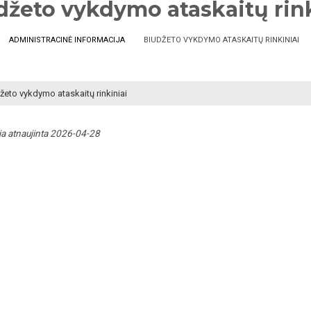
džeto vykdymo ataskaitų rink
ADMINISTRACINĖ INFORMACIJA
BIUDŽETO VYKDYMO ATASKAITŲ RINKINIAI
žeto vykdymo ataskaitų rinkiniai
ja atnaujinta 2026-04-28