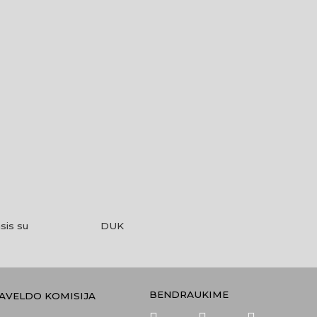
sis su
DUK
BENDRAUKIME
PAVELDO KOMISIJA