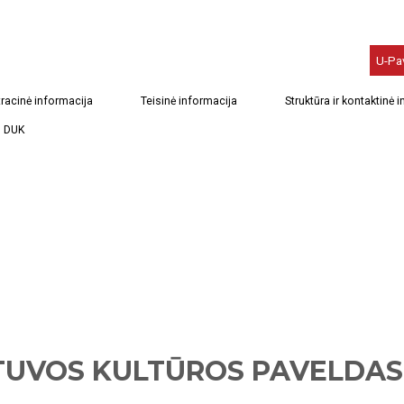
U-Pa
racinė informacija
Teisinė informacija
Struktūra ir kontaktinė 
DUK
TUVOS KULTŪROS PAVELDAS U