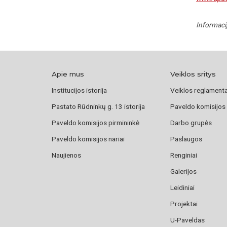
Informaci
Apie mus
Veiklos sritys
Institucijos istorija
Veiklos reglament
Pastato Rūdninkų g. 13 istorija
Paveldo komisijos
Paveldo komisijos pirmininkė
Darbo grupės
Paveldo komisijos nariai
Paslaugos
Naujienos
Renginiai
Galerijos
Leidiniai
Projektai
U-Paveldas