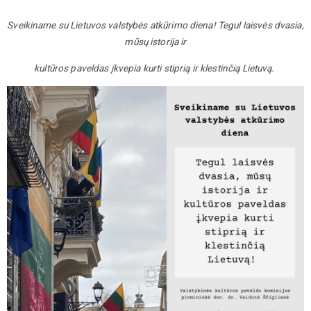
Sveikiname su Lietuvos valstybės atkūrimo diena!
Tegul laisvės dvasia,
mūsų istorija ir
kultūros paveldas įkvepia kurti stiprią ir klestinčią Lietuvą.