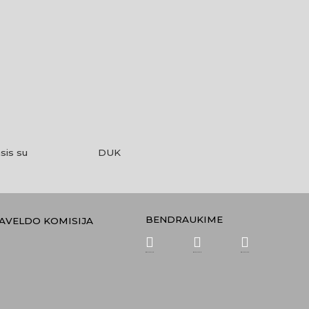
sis su
DUK
BENDRAUKIME
PAVELDO KOMISIJA