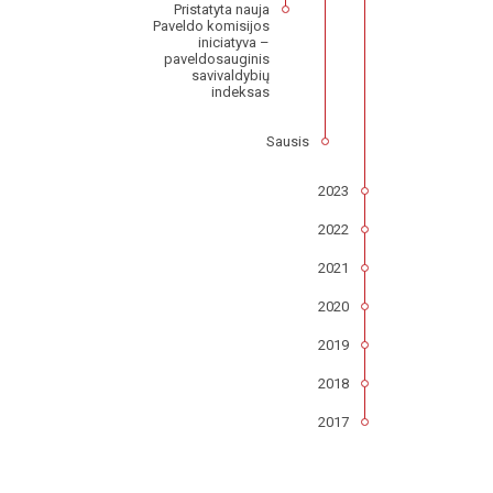
Pristatyta nauja
Paveldo komisijos
iniciatyva –
paveldosauginis
savivaldybių
indeksas
Sausis
2023
2022
2021
2020
2019
2018
2017