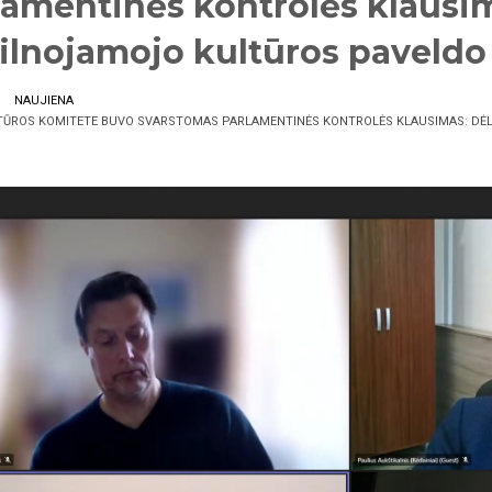
lamentinės kontrolės klausim
ilnojamojo kultūros paveldo
NAUJIENA
TŪROS KOMITETE BUVO SVARSTOMAS PARLAMENTINĖS KONTROLĖS KLAUSIMAS: DĖ