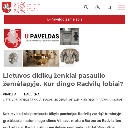
LT
U-Paveldo žemėlapis
Lietuvos didikų ženklai pasaulio
žemėlapyje. Kur dingo Radvilų lobiai?
PRADŽIA
NAUJIENA
LIETUVOS DIDIKŲ ŽENKLAI PASAULIO ŽEMĖLAPYJE. KUR DINGO RADVILŲ LOBIAI?
Kokie vaizdiniai pirmiausia iškyla paminėjus Radvilų vardą? Atmintyje
greičiausiai matomi legendinės Vilniaus moters Barboros Radvilaitės
portretas ar Radvilų rūmų muziejaus sostinėje vaizdai. Visgi šios