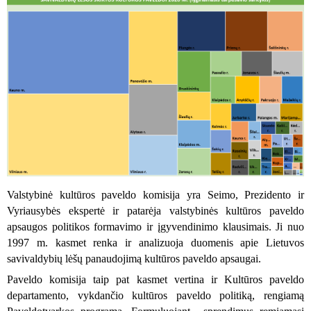
Valstybinė kultūros paveldo komisija yra Seimo, Prezidento ir
Vyriausybės ekspertė ir patarėja valstybinės kultūros paveldo
apsaugos politikos formavimo ir įgyvendinimo klausimais. Ji nuo
1997 m. kasmet renka ir analizuoja duomenis apie Lietuvos
savivaldybių lėšų panaudojimą kultūros paveldo apsaugai.
Paveldo komisija taip pat kasmet vertina ir Kultūros paveldo
departamento, vykdančio kultūros paveldo politiką, rengiamą