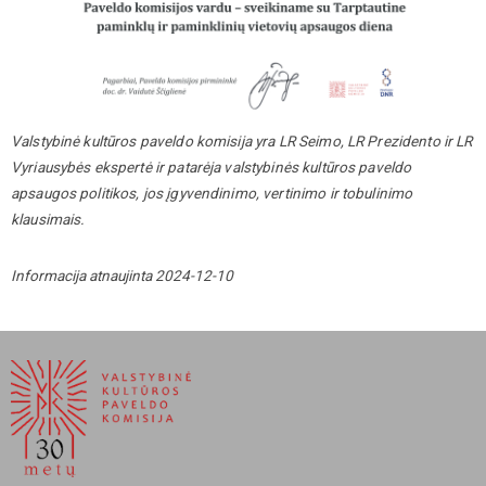
Valstybinė kultūros paveldo komisija yra LR Seimo, LR Prezidento ir LR
Vyriausybės ekspertė ir patarėja valstybinės kultūros paveldo
apsaugos politikos, jos įgyvendinimo, vertinimo ir tobulinimo
klausimais.
Informacija atnaujinta 2024-12-10