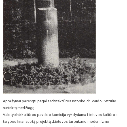
Aprašymai parengti pagal architektūros istoriko dr. Vaido Petrulio
surinktą medžiagą.
Valstybinė kultūros paveldo komisija vykdydama Lietuvos kultūros
tarybos finansuotą projektą „Lietuvos tarpukario modernizmo