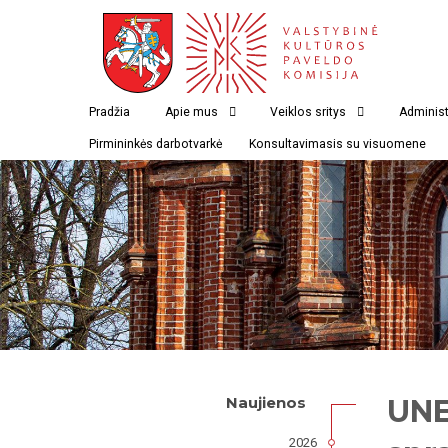
Pradžia
Apie mus
Veiklos sritys
Administ
Pirmininkės darbotvarkė
Konsultavimasis su visuomene
UNE
Naujienos
2026