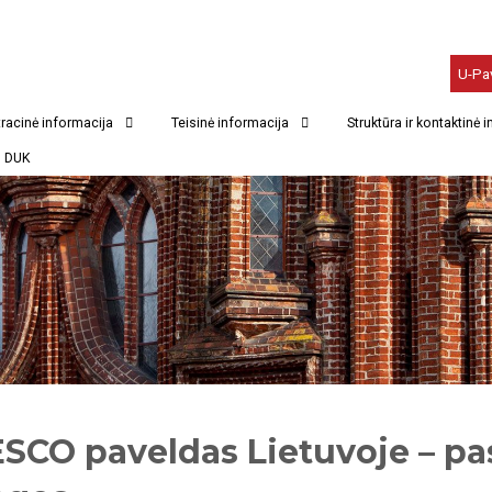
U-Pa
racinė informacija
Teisinė informacija
Struktūra ir kontaktinė 
DUK
SCO paveldas Lietuvoje – pas