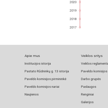
2020
2019
2018
2017
Apie mus
Veiklos sritys
Institucijos istorija
Veiklos reglament
Pastato Rūdninkų g. 13 istorija
Paveldo komisijos
Paveldo komisijos pirmininkė
Darbo grupės
Paveldo komisijos nariai
Paslaugos
Naujienos
Renginiai
Galerijos