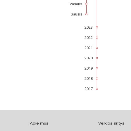
Vasaris
Sausis
2023
2022
2021
2020
2019
2018
2017
Apie mus
Veiklos sritys