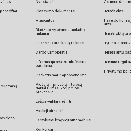
avimas
Nuostatai
Asmens duome
 posėdžiai
Planavimo dokumentai
Teisės aktai
Ataskaitos
Paveldo komisij
aktai
Biudžeto vykdymo ataskaitų
rinkiniai
Teisės aktų pro
Finansinių ataskaitų rinkiniai
Tyrimai ir anali
Darbo užmokestis
Teisės aktų pa
Informacija apie struktūrinius
Teisinio reguli
padalinius
Privatumo polit
Paskatinimai ir apdovanojimai
Viešųjų ir privačių interesų
o duomenų
deklaravimas, korupcijos
a
prevencija
Lėšos veiklai viešinti
Viešieji pirkimai
paveldas
Tarnybiniai lengvieji automobiliai
Konkursai
auga