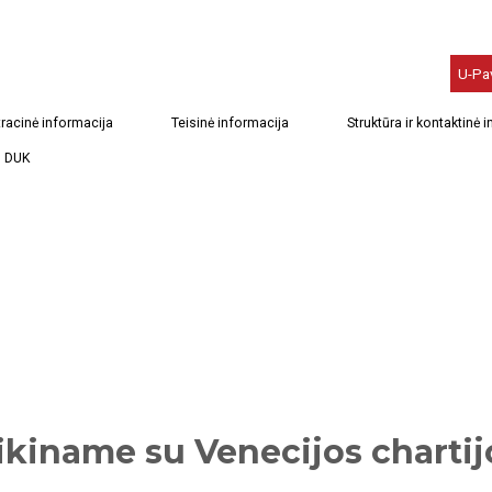
U-Pa
racinė informacija
Teisinė informacija
Struktūra ir kontaktinė 
DUK
ikiname su Venecijos charti