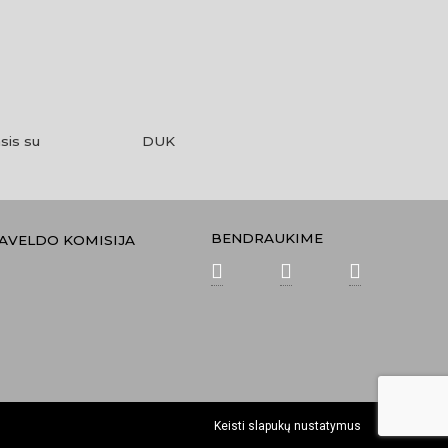
sis su
DUK
BENDRAUKIME
PAVELDO KOMISIJA
Keisti slapukų nustatymus