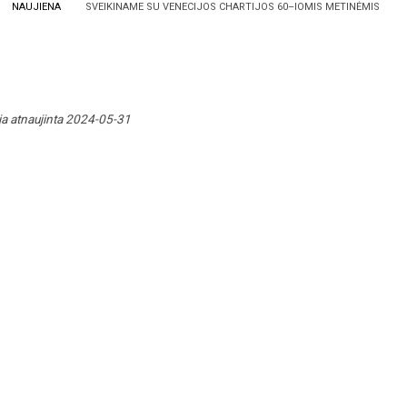
NAUJIENA
SVEIKINAME SU VENECIJOS CHARTIJOS 60–IOMIS METINĖMIS
ja atnaujinta 2024-05-31