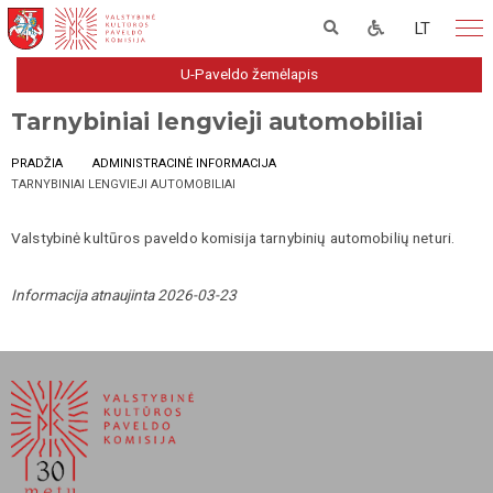
LT
U-Paveldo žemėlapis
Tarnybiniai lengvieji automobiliai
PRADŽIA
ADMINISTRACINĖ INFORMACIJA
TARNYBINIAI LENGVIEJI AUTOMOBILIAI
Valstybinė kultūros paveldo komisija tarnybinių automobilių neturi.
Informacija atnaujinta 2026-03-23