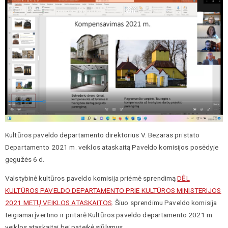
Kultūros paveldo departamento direktorius V. Bezaras pristato
Departamento 2021 m. veiklos ataskaitą Paveldo komisijos posėdyje
gegužės 6 d.
Valstybinė kultūros paveldo komisija priėmė sprendimą
DĖL
KULTŪROS PAVELDO DEPARTAMENTO PRIE KULTŪROS MINISTERIJOS
2021 METŲ VEIKLOS ATASKAITOS
. Šiuo sprendimu Paveldo komisija
teigiamai įvertino ir pritarė Kultūros paveldo departamento 2021 m.
veiklos ataskaitai bei pateikė siūlymus.