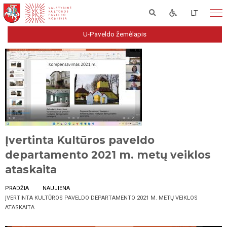
LT
U-Paveldo žemėlapis
Įvertinta Kultūros paveldo
departamento 2021 m. metų veiklos
ataskaita
PRADŽIA
NAUJIENA
ĮVERTINTA KULTŪROS PAVELDO DEPARTAMENTO 2021 M. METŲ VEIKLOS
ATASKAITA