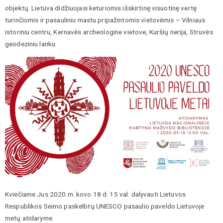
objektų. Lietuva didžiuojasi keturiomis išskirtinę visuotinę vertę
turinčiomis ir pasauliniu mastu pripažintomis vietovėmis – Vilniaus
istoriniu centru, Kernavės archeologine vietove, Kuršių nerija, Struvės
geodeziniu lanku.
Kviečiame Jus 2020 m. kovo 18 d. 15 val. dalyvauti Lietuvos
Respublikos Seimo paskelbtų UNESCO pasaulio paveldo Lietuvoje
metų atidaryme.