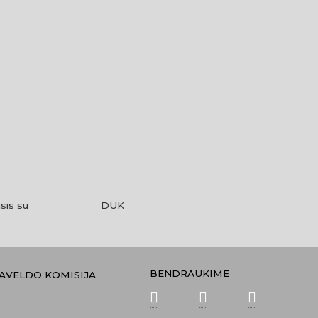
sis su
DUK
BENDRAUKIME
PAVELDO KOMISIJA