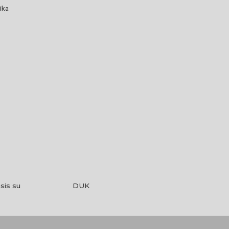
ika
sis su
DUK