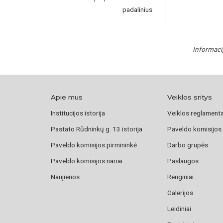
padalinius
Informaci
Apie mus
Veiklos sritys
Institucijos istorija
Veiklos reglament
Pastato Rūdninkų g. 13 istorija
Paveldo komisijos
Paveldo komisijos pirmininkė
Darbo grupės
Paveldo komisijos nariai
Paslaugos
Naujienos
Renginiai
Galerijos
Leidiniai