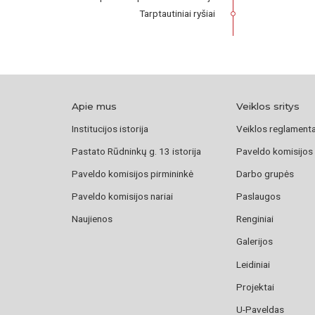
Tarptautiniai ryšiai
Apie mus
Veiklos sritys
Institucijos istorija
Veiklos reglament
Pastato Rūdninkų g. 13 istorija
Paveldo komisijos
Paveldo komisijos pirmininkė
Darbo grupės
Paveldo komisijos nariai
Paslaugos
Naujienos
Renginiai
Galerijos
Leidiniai
Projektai
U-Paveldas