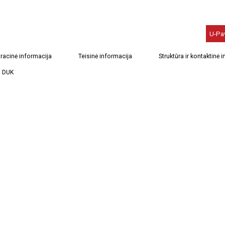
U-Pa
racinė informacija
Teisinė informacija
Struktūra ir kontaktinė 
DUK