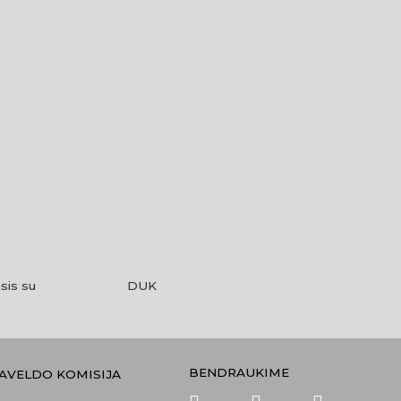
sis su
DUK
BENDRAUKIME
PAVELDO KOMISIJA