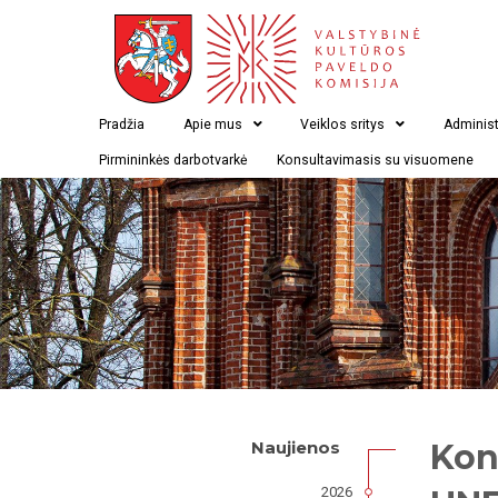
Pradžia
Apie mus
Veiklos sritys
Administ
Pirmininkės darbotvarkė
Konsultavimasis su visuomene
Kon
Naujienos
2026