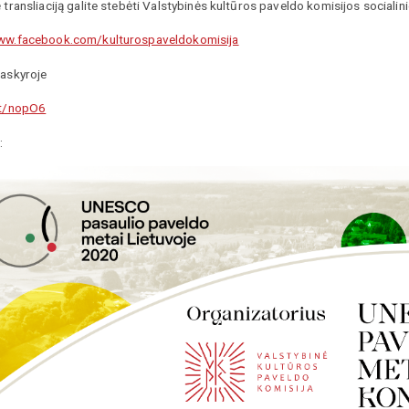
 transliaciją galite stebėti Valstybinės kultūros paveldo komisijos socialin
ww.facebook.com/kulturospaveldokomisija
askyroje
at/nopO6
: