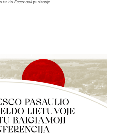
io tinklo
Facebook
puslapyje