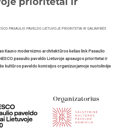
e prioritetai ir
SCO PASAULIO PAVELDO LIETUVOJE PRIORITETAI IR GALIMYBĖS
s Kauno modernizmo architektūros kelias link Pasaulio
NESCO pasaulio paveldo Lietuvoje apsaugos prioritetai ir
nės kultūros paveldo komisijos organizuojamoje nuotolinėje