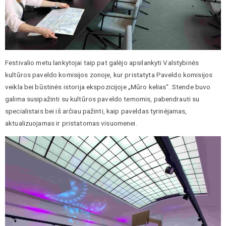
Festivalio metu lankytojai taip pat galėjo apsilankyti Valstybinės
kultūros paveldo komisijos zonoje, kur pristatyta Paveldo komisijos
veikla bei būstinės istorija ekspozicijoje „Mūro kelias“. Stende buvo
galima susipažinti su kultūros paveldo temomis, pabendrauti su
specialistais bei iš arčiau pažinti, kaip paveldas tyrinėjamas,
aktualizuojamas ir pristatomas visuomenei.