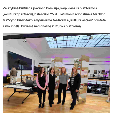
Valstybinė kultūros paveldo komisija, kaip viena iš platformos
„ekultūra“ partnerių, balandžio 25 d. Lietuvos nacionalinėje Martyno
Mažvydo bibliotekoje vykusiame festivalyje „Kultūra arčiau“ pristatė
savo indėlį į kuriamą nacionalinę kultūros platformą.