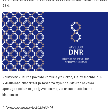
23 d.
Valstybinė kultūros paveldo komisija yra Seimo, LR Prezidento ir LR
Vyriausybės ekspertė ir patarėja valstybinės kultūros paveldo
apsaugos politikos, jos įgyvendinimo, vertinimo ir tobulinimo
klausimais.
Informacija atnaujinta 2025-07-14