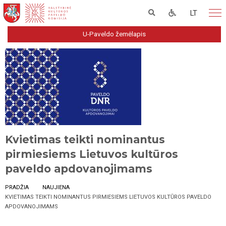
LT
U-Paveldo žemėlapis
Kvietimas teikti nominantus
pirmiesiems Lietuvos kultūros
paveldo apdovanojimams
PRADŽIA
NAUJIENA
KVIETIMAS TEIKTI NOMINANTUS PIRMIESIEMS LIETUVOS KULTŪROS PAVELDO
APDOVANOJIMAMS