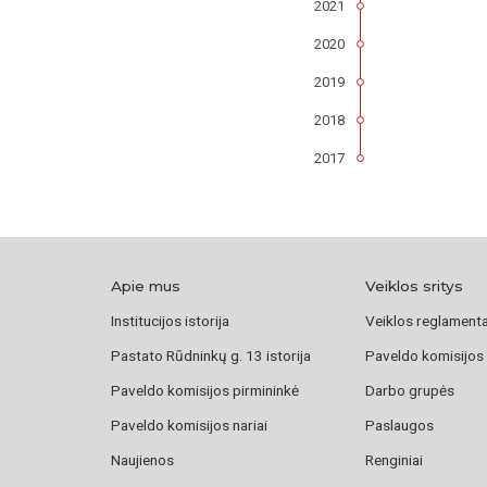
2021
2020
2019
2018
2017
Apie mus
Veiklos sritys
Institucijos istorija
Veiklos reglament
Pastato Rūdninkų g. 13 istorija
Paveldo komisijos
Paveldo komisijos pirmininkė
Darbo grupės
Paveldo komisijos nariai
Paslaugos
Naujienos
Renginiai