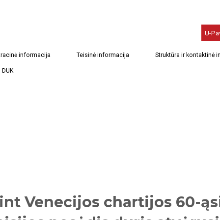
U-Pa
racinė informacija
Teisinė informacija
Struktūra ir kontaktinė 
DUK
int Venecijos chartijos 60-ąs