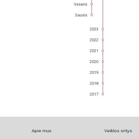
Vasaris
Sausis
2023
2022
2021
2020
2019
2018
2017
Apie mus
Veiklos sritys