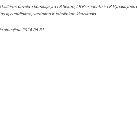
ė kultūros paveldo komisija yra LR Seimo, LR Prezidento ir LR Vyriausybės 
 jos įgyvendinimo, vertinimo ir tobulinimo klausimais.
ja atnaujinta 2024-05-31