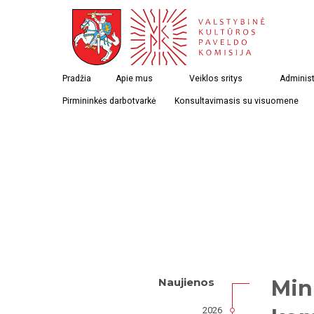
Pradžia
Apie mus
Veiklos sritys
Administ
Pirmininkės darbotvarkė
Konsultavimasis su visuomene
Min
Naujienos
2026