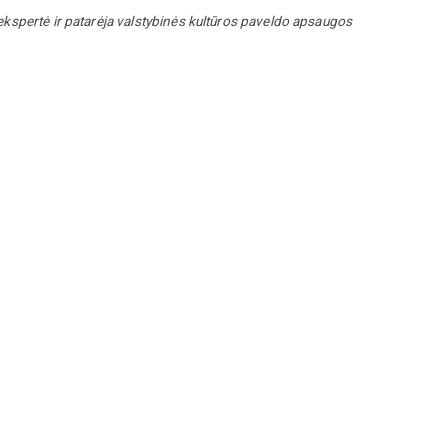
ekspertė ir patarėja valstybinės kultūros paveldo apsaugos