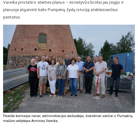
Vareika pristatė ir ateities planus – iniciatyvūs broliai jau įsigijo ir
planuoja atgaivinti kelis Pumpėnų žydų istoriją atskleisiančius
pastatus.
Paveldo komisijos nariai, administracijos darbuotojai, kviestiniai svečiai ir Pumpėnų
malūno valdytojas Arminas Vareika.