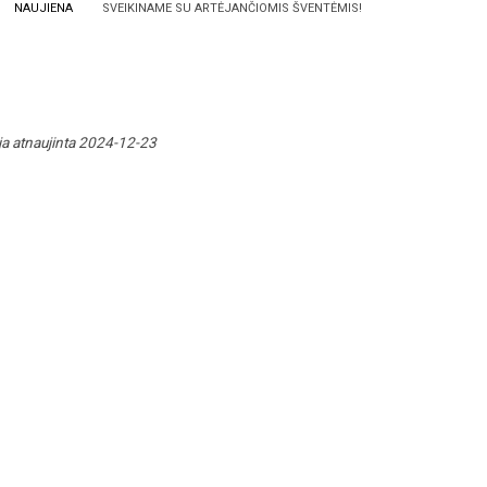
NAUJIENA
SVEIKINAME SU ARTĖJANČIOMIS ŠVENTĖMIS!
ja atnaujinta 2024-12-23