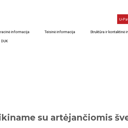
U-Pa
racinė informacija
Teisinė informacija
Struktūra ir kontaktinė 
DUK
ikiname su artėjančiomis šv