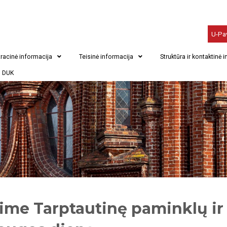
U-Pa
racinė informacija
Teisinė informacija
Struktūra ir kontaktinė 
DUK
ime Tarptautinę paminklų ir