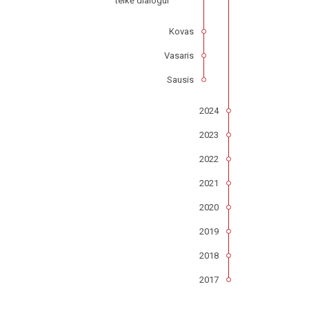
telkė dialogui
Kovas
Vasaris
Sausis
2024
2023
2022
2021
2020
2019
2018
2017