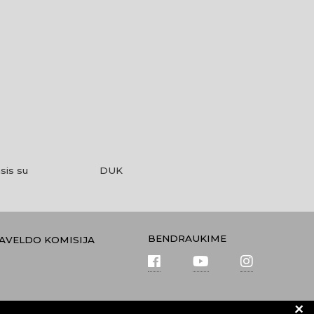
sis su
DUK
BENDRAUKIME
PAVELDO KOMISIJA
+