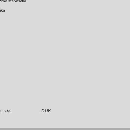
avimo stebėsena
ika
sis su
DUK