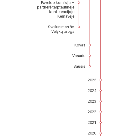
Paveldo komisija –
partnerė tarptautinėje
konferencijoje
Kernavėje
Sveikinimas šv.
Velykų proga
Kovas
Vasaris
Sausis
2025
2024
2023
2022
2021
2020