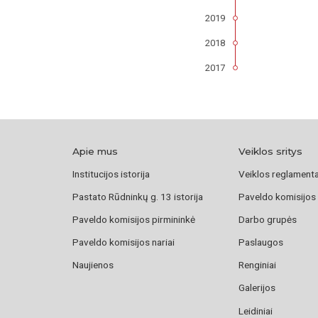
2019
2018
2017
Apie mus
Veiklos sritys
Institucijos istorija
Veiklos reglament
Pastato Rūdninkų g. 13 istorija
Paveldo komisijos
Paveldo komisijos pirmininkė
Darbo grupės
Paveldo komisijos nariai
Paslaugos
Naujienos
Renginiai
Galerijos
Leidiniai