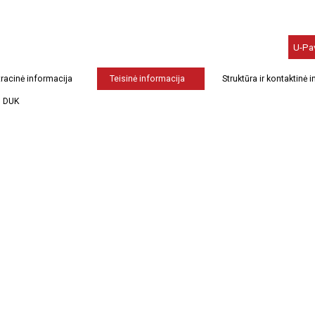
U-Pa
racinė informacija
Teisinė informacija
Struktūra ir kontaktinė 
DUK