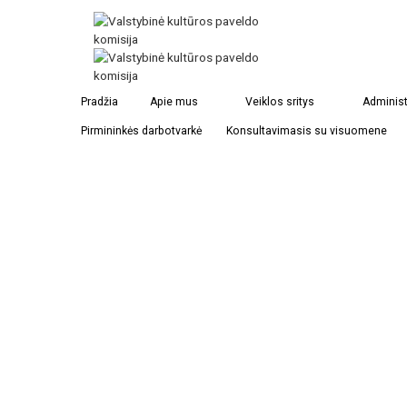
Pradžia
Apie mus
Veiklos sritys
Administ
Pirmininkės darbotvarkė
Konsultavimasis su visuomene