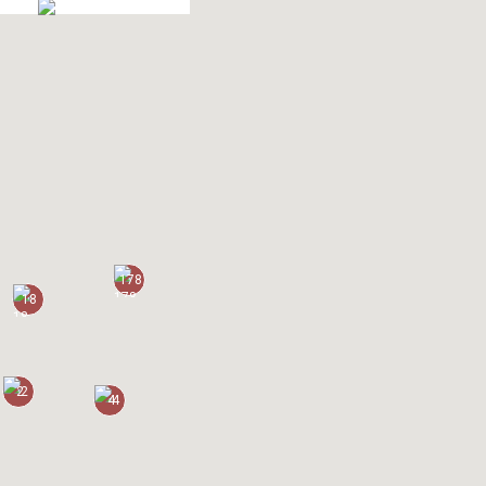
178
18
2
4