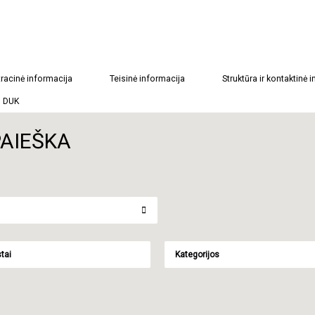
racinė informacija
Teisinė informacija
Struktūra ir kontaktinė 
DUK
PAIEŠKA
tai
Kategorijos