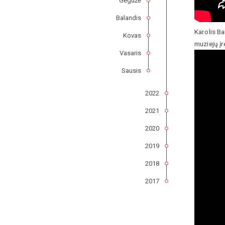
Gegužė
Balandis
Karolis B
Kovas
muziejų įr
Vasaris
Sausis
2022
2021
2020
2019
2018
2017