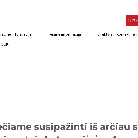
U-Pa
racinė informacija
Teisinė informacija
Struktūra ir kontaktinė 
DUK
ečiame susipažinti iš arčiau