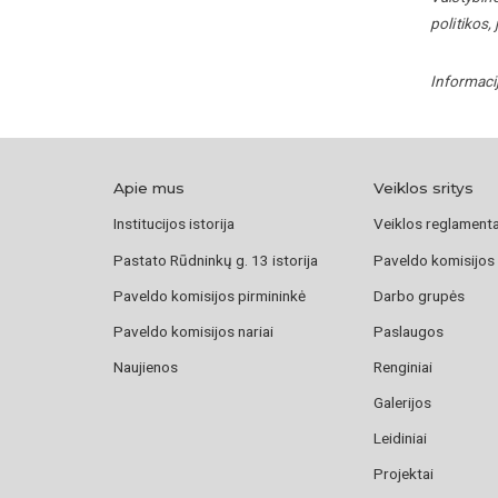
politikos,
Informaci
Apie mus
Veiklos sritys
Institucijos istorija
Veiklos reglament
Pastato Rūdninkų g. 13 istorija
Paveldo komisijos
Paveldo komisijos pirmininkė
Darbo grupės
Paveldo komisijos nariai
Paslaugos
Naujienos
Renginiai
Galerijos
Leidiniai
Projektai