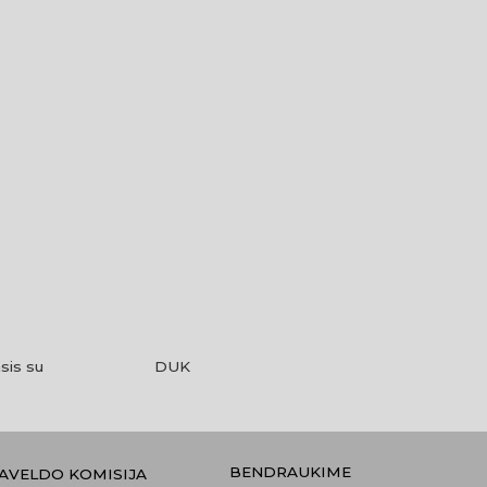
sis su
DUK
BENDRAUKIME
PAVELDO KOMISIJA