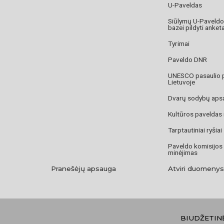
U-Paveldas
Siūlymų U-Paveld
bazei pildyti anket
Tyrimai
Paveldo DNR
UNESCO pasaulio 
Lietuvoje
Dvarų sodybų aps
Kultūros paveldas
Tarptautiniai ryšiai
Paveldo komisijos
minėjimas
Pranešėjų apsauga
Atviri duomenys
BIUDŽETIN