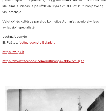
klausimais. Vienas iš jos uždavinių yra aktualizuoti kultūros paveldą
visuomenėje.
Valstybinės kultūros paveldo komisijos Administracinio skyriaus
vyriausioji specialistė
Justina Ūsonytė
El. Paštas:
justina.usonyte@vkpk.lt
https://vkpk.lt
https://www.facebook.com/kulturospaveldokomisija/