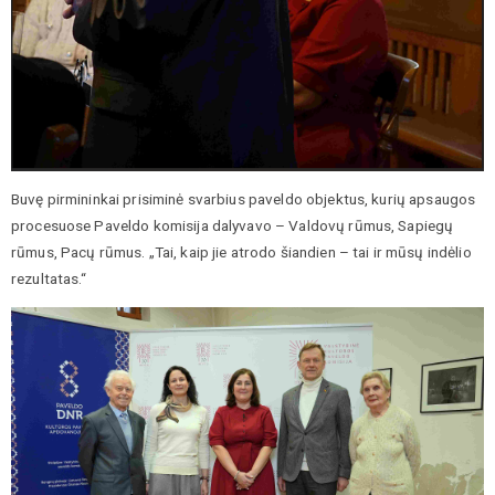
Buvę pirmininkai prisiminė svarbius paveldo objektus, kurių apsaugos
procesuose Paveldo komisija dalyvavo – Valdovų rūmus, Sapiegų
rūmus, Pacų rūmus. „Tai, kaip jie atrodo šiandien – tai ir mūsų indėlio
rezultatas.“