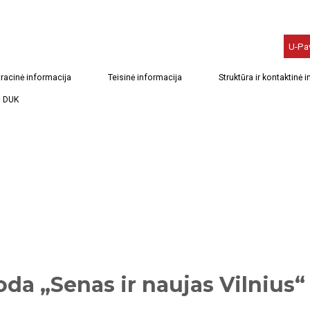
U-Pa
racinė informacija
Teisinė informacija
Struktūra ir kontaktinė 
DUK
oda „Senas ir naujas Vilnius“