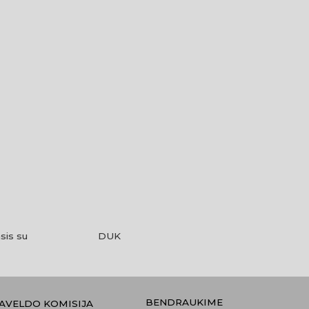
sis su
DUK
BENDRAUKIME
PAVELDO KOMISIJA