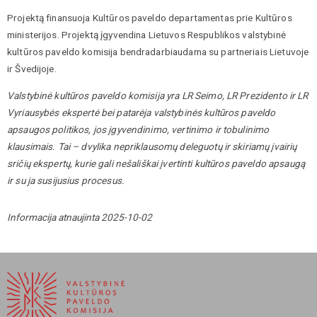
Projektą finansuoja Kultūros paveldo departamentas prie Kultūros
ministerijos. Projektą įgyvendina Lietuvos Respublikos valstybinė
kultūros paveldo komisija bendradarbiaudama su partneriais Lietuvoje
ir Švedijoje.
Valstybinė kultūros paveldo komisija yra LR Seimo, LR Prezidento ir LR
Vyriausybės ekspertė bei patarėja valstybinės kultūros paveldo
apsaugos politikos, jos įgyvendinimo, vertinimo ir tobulinimo
klausimais. Tai – dvylika nepriklausomų deleguotų ir skiriamų įvairių
sričių ekspertų, kurie gali nešališkai įvertinti kultūros paveldo apsaugą
ir su ja susijusius procesus.
Informacija atnaujinta 2025-10-02