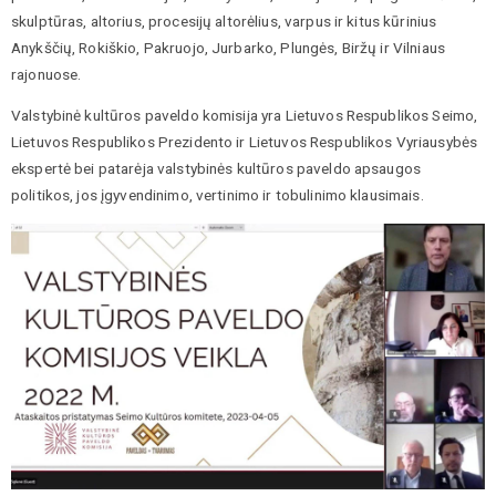
skulptūras, altorius, procesijų altorėlius, varpus ir kitus kūrinius
Anykščių, Rokiškio, Pakruojo, Jurbarko, Plungės, Biržų ir Vilniaus
rajonuose.
Valstybinė kultūros paveldo komisija yra Lietuvos Respublikos Seimo,
Lietuvos Respublikos Prezidento ir Lietuvos Respublikos Vyriausybės
ekspertė bei patarėja valstybinės kultūros paveldo apsaugos
politikos, jos įgyvendinimo, vertinimo ir tobulinimo klausimais.