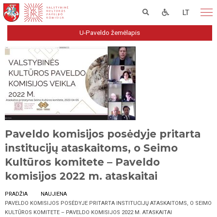
LT
U-Paveldo žemėlapis
Paveldo komisijos posėdyje pritarta
institucijų ataskaitoms, o Seimo
Kultūros komitete – Paveldo
komisijos 2022 m. ataskaitai
PRADŽIA
NAUJIENA
PAVELDO KOMISIJOS POSĖDYJE PRITARTA INSTITUCIJŲ ATASKAITOMS, O SEIMO
KULTŪROS KOMITETE – PAVELDO KOMISIJOS 2022 M. ATASKAITAI