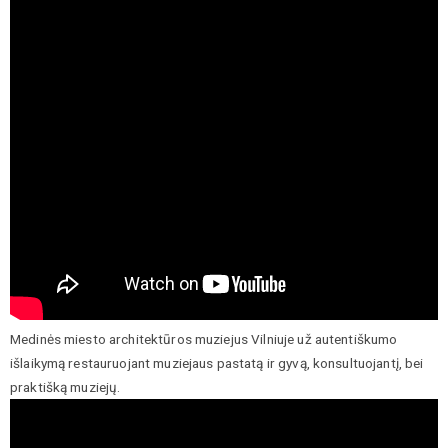
Medinės miesto architektūros muziejus Vilniuje už autentiškumo
išlaikymą restauruojant muziejaus pastatą ir gyvą, konsultuojantį, bei
praktišką muziejų.