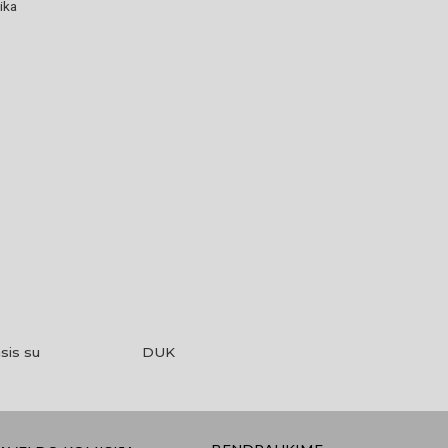
ika
sis su
DUK