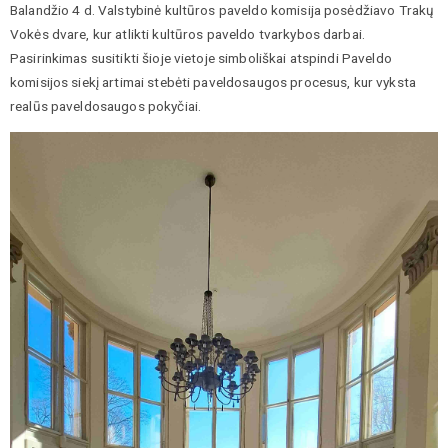
Balandžio 4 d. Valstybinė kultūros paveldo komisija posėdžiavo Trakų
Vokės dvare, kur atlikti kultūros paveldo tvarkybos darbai.
Pasirinkimas susitikti šioje vietoje simboliškai atspindi Paveldo
komisijos siekį artimai stebėti paveldosaugos procesus, kur vyksta
realūs paveldosaugos pokyčiai.