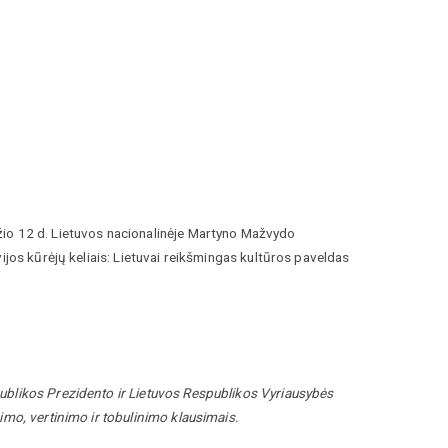
žio 12 d. Lietuvos nacionalinėje Martyno Mažvydo
ijos kūrėjų keliais: Lietuvai reikšmingas kultūros paveldas
ublikos Prezidento ir Lietuvos Respublikos Vyriausybės
imo, vertinimo ir tobulinimo klausimais.