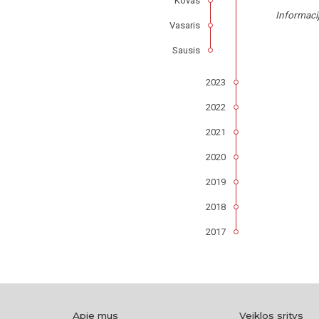
Kovas
Informaci
Vasaris
Sausis
2023
2022
2021
2020
2019
2018
2017
Apie mus
Veiklos sritys