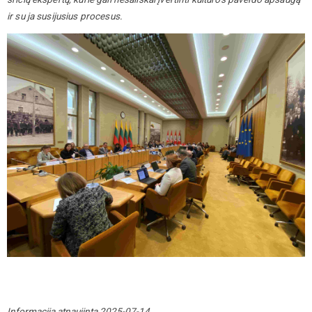
ir su ja susijusius procesus.
Informacija atnaujinta 2025-07-14