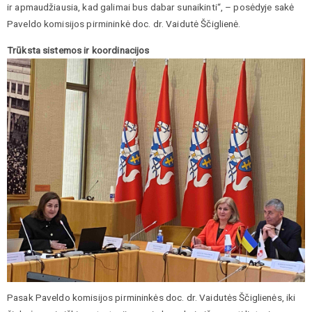
ir apmaudžiausia, kad galimai bus dabar sunaikinti“, – posėdyje sakė
Paveldo komisijos pirmininkė doc. dr. Vaidutė Ščiglienė.
Trūksta sistemos ir koordinacijos
Pasak Paveldo komisijos pirmininkės doc. dr. Vaidutės Ščiglienės, iki