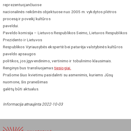
reprezentuojančiuose
nacionalinės reikšmės objektuose nuo 2005 m. vykdytos plėtros
procesą ir poveikį kultūros
paveldui.
Paveldo komisija – Lietuvos Respublikos Seimo, Lietuvos Respublikos
Prezidento ir Lietuvos
Respublikos Vyriausybės ekspertė bei patarėja valstybinės kultūros
paveldo apsaugos
politikos, jos įgyvendinimo, vertinimo ir tobulinimo klausimais.
Renginys bus transliuojamas
tiesiogiai.
Prašome šiuo kvietimu pasidalinti su asmenimis, kuriems Jūsų
nuomone, šis pranešimas
galėtų būti aktualus.
Informacija atnaujinta 2022-10-03