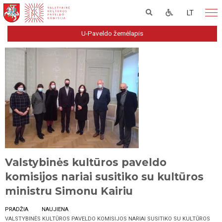
LT
U-Paveldo žemėlapis
Valstybinės kultūros paveldo
komisijos nariai susitiko su kultūros
ministru Simonu Kairiu
PRADŽIA
NAUJIENA
VALSTYBINĖS KULTŪROS PAVELDO KOMISIJOS NARIAI SUSITIKO SU KULTŪROS