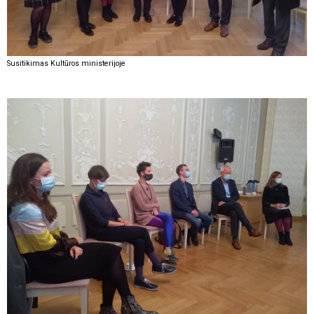
Susitikimas Kultūros ministerijoje