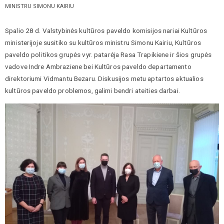
MINISTRU SIMONU KAIRIU
Spalio 28 d. Valstybinės kultūros paveldo komisijos nariai Kultūros
ministerijoje susitiko su kultūros ministru Simonu Kairiu, Kultūros
paveldo politikos grupės vyr. patarėja Rasa Trapikiene ir šios grupės
vadove Indre Ambraziene bei Kultūros paveldo departamento
direktoriumi Vidmantu Bezaru. Diskusijos metu aptartos aktualios
kultūros paveldo problemos, galimi bendri ateities darbai.