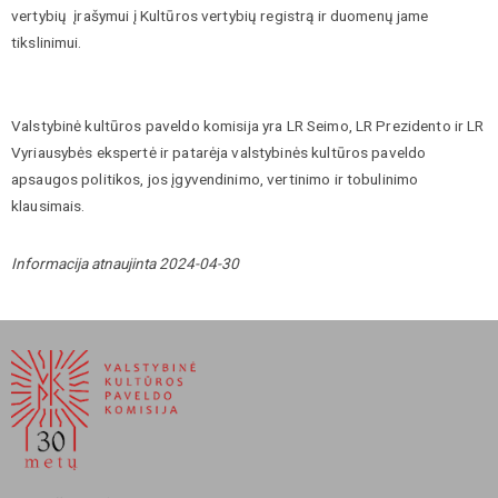
vertybių įrašymui į Kultūros vertybių registrą ir duomenų jame
tikslinimui.
Valstybinė kultūros paveldo komisija yra LR Seimo, LR Prezidento ir LR
Vyriausybės ekspertė ir patarėja valstybinės kultūros paveldo
apsaugos politikos, jos įgyvendinimo, vertinimo ir tobulinimo
klausimais.
Informacija atnaujinta 2024-04-30