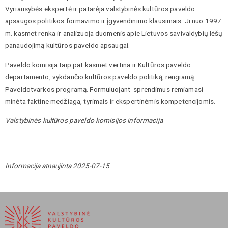
Vyriausybės ekspertė ir patarėja valstybinės kultūros paveldo
apsaugos politikos formavimo ir įgyvendinimo klausimais. Ji nuo 1997
m. kasmet renka ir analizuoja duomenis apie Lietuvos savivaldybių lėšų
panaudojimą kultūros paveldo apsaugai.
Paveldo komisija taip pat kasmet vertina ir Kultūros paveldo
departamento, vykdančio kultūros paveldo politiką, rengiamą
Paveldotvarkos programą. Formuluojant sprendimus remiamasi
minėta faktine medžiaga, tyrimais ir ekspertinėmis kompetencijomis.
Valstybinės kultūros paveldo komisijos informacija
Informacija atnaujinta 2025-07-15