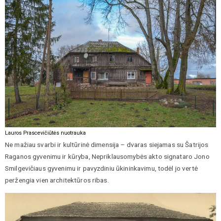
Lauros Prascevičiūtės nuotrauka
Ne mažiau svarbi ir kultūrinė dimensija – dvaras siejamas su Šatrijos
Raganos gyvenimu ir kūryba, Nepriklausomybės akto signataro Jono
Smilgevičiaus gyvenimu ir pavyzdiniu ūkininkavimu, todėl jo vertė
peržengia vien architektūros ribas.