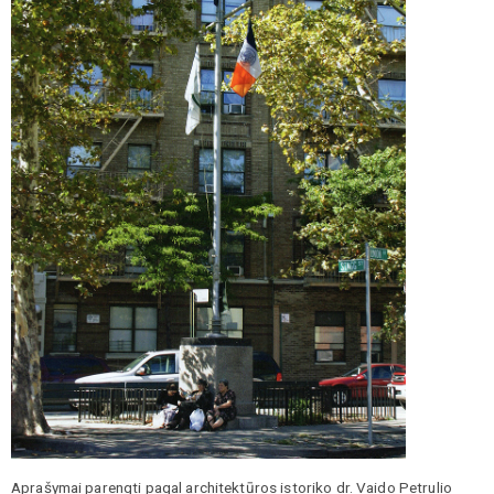
Aprašymai parengti pagal architektūros istoriko dr. Vaido Petrulio