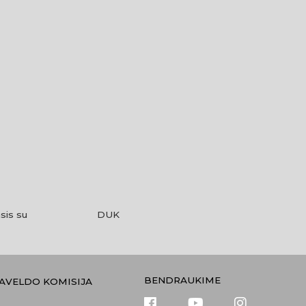
sis su
DUK
BENDRAUKIME
PAVELDO KOMISIJA