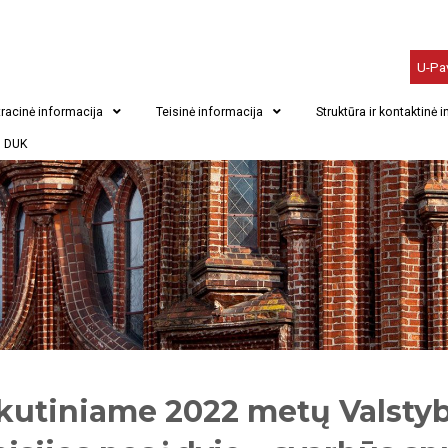
U-Pa
racinė informacija
Teisinė informacija
Struktūra ir kontaktinė 
DUK
kutiniame 2022 metų Valstyb