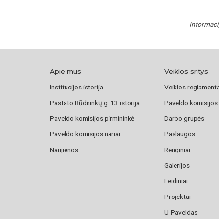
Informaci
Apie mus
Veiklos sritys
Institucijos istorija
Veiklos reglament
Pastato Rūdninkų g. 13 istorija
Paveldo komisijos
Paveldo komisijos pirmininkė
Darbo grupės
Paveldo komisijos nariai
Paslaugos
Naujienos
Renginiai
Galerijos
Leidiniai
Projektai
U-Paveldas