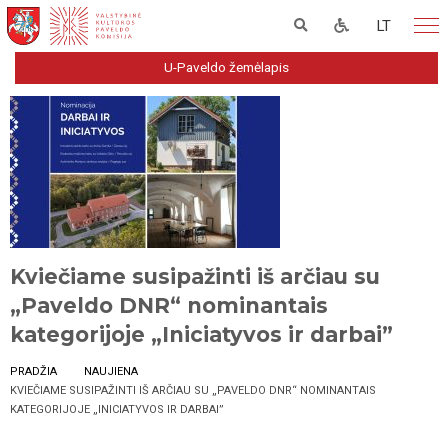
LT
U-Paveldo žemėlapis
Kviečiame susipažinti iš arčiau su
„Paveldo DNR“ nominantais
kategorijoje „Iniciatyvos ir darbai”
PRADŽIA
NAUJIENA
KVIEČIAME SUSIPAŽINTI IŠ ARČIAU SU „PAVELDO DNR“ NOMINANTAIS
KATEGORIJOJE „INICIATYVOS IR DARBAI”