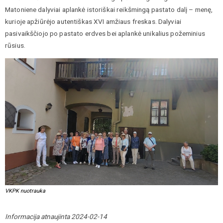
Matoniene dalyviai aplankė istoriškai reikšmingą pastato dalį – menę,
kurioje apžiūrėjo autentiškas XVI amžiaus freskas. Dalyviai
pasivaikščiojo po pastato erdves bei aplankė unikalius požeminius
rūsius.
VKPK nuotrauka
Informacija atnaujinta 2024-02-14