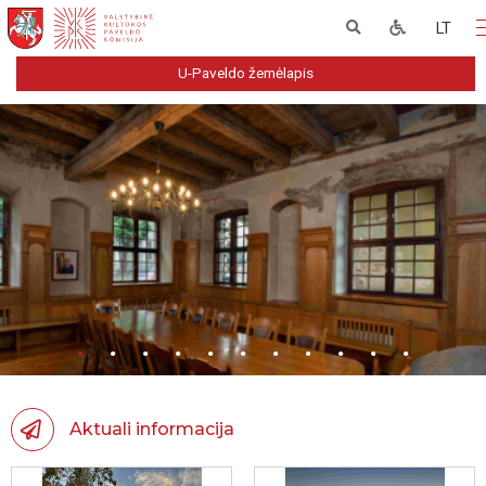
LT
U-Paveldo žemėlapis
Aktuali informacija